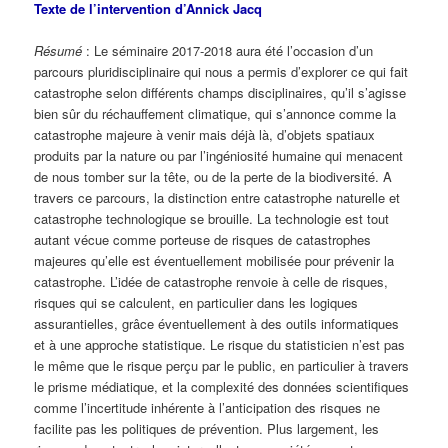
Texte de l’intervention d’Annick Jacq
Résumé
: Le séminaire 2017-2018 aura été l’occasion d’un
parcours pluridisciplinaire qui nous a permis d’explorer ce qui fait
catastrophe selon différents champs disciplinaires, qu’il s’agisse
bien sûr du réchauffement climatique, qui s’annonce comme la
catastrophe majeure à venir mais déjà là, d’objets spatiaux
produits par la nature ou par l’ingéniosité humaine qui menacent
de nous tomber sur la tête, ou de la perte de la biodiversité. A
travers ce parcours, la distinction entre catastrophe naturelle et
catastrophe technologique se brouille. La technologie est tout
autant vécue comme porteuse de risques de catastrophes
majeures qu’elle est éventuellement mobilisée pour prévenir la
catastrophe. L’idée de catastrophe renvoie à celle de risques,
risques qui se calculent, en particulier dans les logiques
assurantielles, grâce éventuellement à des outils informatiques
et à une approche statistique. Le risque du statisticien n’est pas
le même que le risque perçu par le public, en particulier à travers
le prisme médiatique, et la complexité des données scientifiques
comme l’incertitude inhérente à l’anticipation des risques ne
facilite pas les politiques de prévention. Plus largement, les