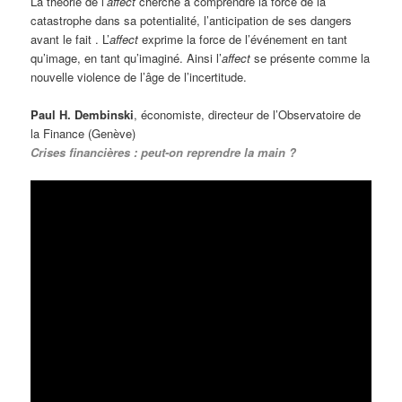
La théorie de l’
affect
cherche à comprendre la force de la
catastrophe dans sa potentialité, l’anticipation de ses dangers
avant le fait . L’
affect
exprime la force de l’événement en tant
qu’image, en tant qu’imaginé. Ainsi l’
affect
se présente comme la
nouvelle violence de l’âge de l’incertitude.
Paul H. Dembinski
, économiste, directeur de l’Observatoire de
la Finance (Genève)
Crises financières : peut-on reprendre la main ?