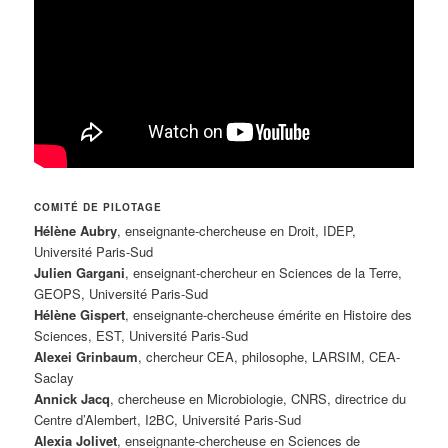
COMITÉ DE PILOTAGE
Hélène Aubry
,
enseignante-chercheuse en Droit, IDEP,
Université Paris-Sud
Julien Gargani
, enseignant-chercheur en Sciences de la Terre,
GEOPS, Université Paris-Sud
Hélène Gispert
, enseignante‐chercheuse émérite en Histoire des
Sciences, EST, Université Paris-Sud
Alexei Grinbaum
, chercheur CEA, philosophe, LARSIM, CEA-
Saclay
Annick Jacq
, chercheuse en Microbiologie, CNRS, directrice du
Centre d’Alembert, I2BC, Université Paris‐Sud
Alexia Jolivet
, enseignante‐chercheuse en Sciences de