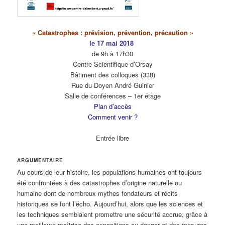
« Catastrophes : prévision, prévention, précaution »
le 17 mai 2018
de 9h à 17h30
Centre Scientifique d’Orsay
Bâtiment des colloques (338)
Rue du Doyen André Guinier
Salle de conférences – 1er étage
Plan d’accès
Comment venir ?
Entrée libre
ARGUMENTAIRE
Au cours de leur histoire, les populations humaines ont toujours
été confrontées à des catastrophes d’origine naturelle ou
humaine dont de nombreux mythes fondateurs et récits
historiques se font l’écho. Aujourd’hui, alors que les sciences et
les techniques semblaient promettre une sécurité accrue, grâce à
une meilleure maîtrise des expositions au danger et des mesures