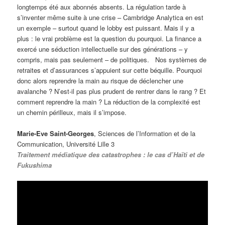
longtemps été aux abonnés absents. La régulation tarde à
s’inventer même suite à une crise – Cambridge Analytica en est
un exemple – surtout quand le lobby est puissant. Mais il y a
plus : le vrai problème est la question du pourquoi. La finance a
exercé une séduction intellectuelle sur des générations – y
compris, mais pas seulement – de politiques. Nos systèmes de
retraites et d’assurances s’appuient sur cette béquille. Pourquoi
donc alors reprendre la main au risque de déclencher une
avalanche ? N’est-il pas plus prudent de rentrer dans le rang ? Et
comment reprendre la main ? La réduction de la complexité est
un chemin périlleux, mais il s’impose.
Marie-Eve Saint-Georges
, Sciences de l’Information et de la
Communication, Université Lille 3
Traitement médiatique des catastrophes : le cas d’Haïti et de
Fukushima