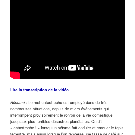
Lire la transcription de la vidéo
Résumé
: Le mot catastrophe est employé dans de très
nombreuses situations, depuis de micro événements qui
interrompent provisoirement le ronron de la vie domestique,
jusqu’aux plus terribles désastres planétaires. On dit
« catastrophe ! » lorsqu’un séisme fait onduler et craquer le tapis
terrestre, mais aussi lorsque l’on renverse une tasse de café sur