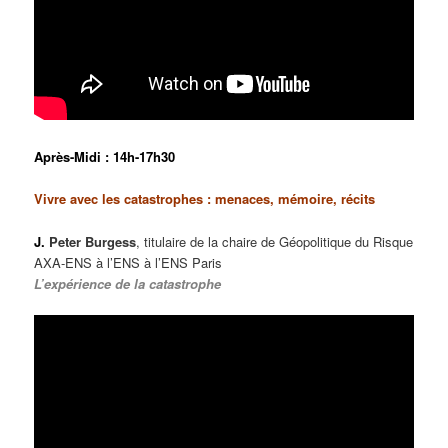
Après-Midi : 14h-17h30
Vivre avec les catastrophes : menaces, mémoire, récits
J.
Peter Burgess
, titulaire de la chaire de Géopolitique du Risque
AXA-ENS à l’ENS à l’ENS Paris
L’expérience de la catastrophe