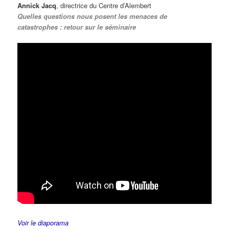
Annick Jacq
, directrice du Centre d’Alembert
Quelles questions nous posent les menaces de
catastrophes : retour sur le séminaire
Voir le diaporama