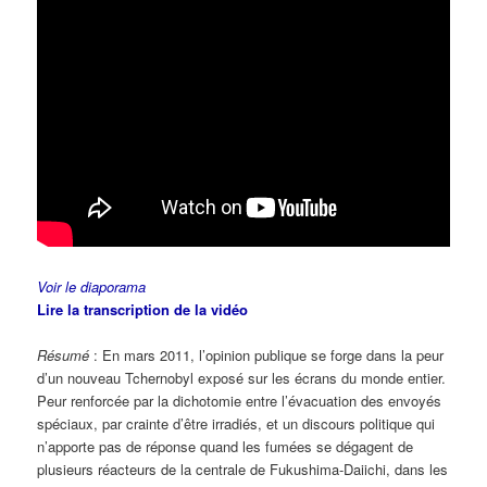
Voir le diaporama
Lire la transcription de la vidéo
Résumé
: En mars 2011, l’opinion publique se forge dans la peur
d’un nouveau Tchernobyl exposé sur les écrans du monde entier.
Peur renforcée par la dichotomie entre l’évacuation des envoyés
spéciaux, par crainte d’être irradiés, et un discours politique qui
n’apporte pas de réponse quand les fumées se dégagent de
plusieurs réacteurs de la centrale de Fukushima-Daiichi, dans les