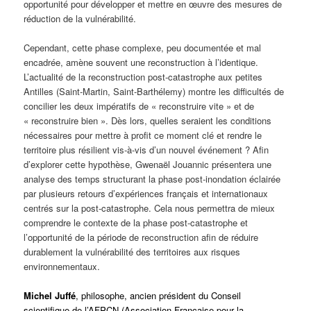
opportunité pour développer et mettre en œuvre des mesures de
réduction de la vulnérabilité.
Cependant, cette phase complexe, peu documentée et mal
encadrée, amène souvent une reconstruction à l’identique.
L’actualité de la reconstruction post-catastrophe aux petites
Antilles (Saint-Martin, Saint-Barthélemy) montre les difficultés de
concilier les deux impératifs de « reconstruire vite » et de
« reconstruire bien ». Dès lors, quelles seraient les conditions
nécessaires pour mettre à profit ce moment clé et rendre le
territoire plus résilient vis-à-vis d’un nouvel événement ? Afin
d’explorer cette hypothèse, Gwenaël Jouannic présentera une
analyse des temps structurant la phase post-inondation éclairée
par plusieurs retours d’expériences français et internationaux
centrés sur la post-catastrophe. Cela nous permettra de mieux
comprendre le contexte de la phase post-catastrophe et
l’opportunité de la période de reconstruction afin de réduire
durablement la vulnérabilité des territoires aux risques
environnementaux.
Michel Juffé
, philosophe, ancien président du Conseil
scientifique de l’AFPCN (Association Française pour la