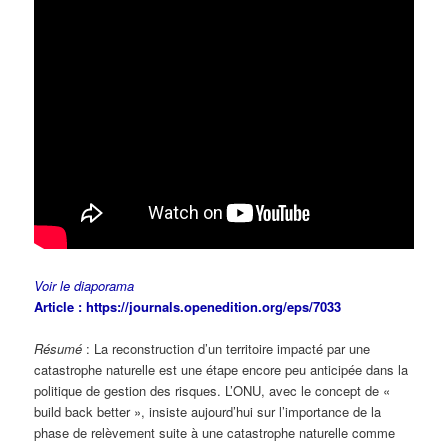
Voir le diaporama
Article : https://journals.openedition.org/eps/7033
Résumé
: La reconstruction d’un territoire impacté par une
catastrophe naturelle est une étape encore peu anticipée dans la
politique de gestion des risques. L’ONU, avec le concept de «
build back better », insiste aujourd’hui sur l’importance de la
phase de relèvement suite à une catastrophe naturelle comme