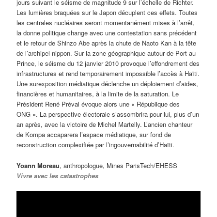
jours suivant le séisme de magnitude 9 sur l’échelle de Richter.
Les lumières braquées sur le Japon décuplent ces effets. Toutes
les centrales nucléaires seront momentanément mises à l’arrêt,
la donne politique change avec une contestation sans précédent
et le retour de Shinzo Abe après la chute de Naoto Kan à la tête
de l’archipel nippon. Sur la zone géographique autour de Port-au-
Prince, le séisme du 12 janvier 2010 provoque l’effondrement des
infrastructures et rend temporairement impossible l’accès à Haïti.
Une surexposition médiatique déclenche un déploiement d’aides,
financières et humanitaires, à la limite de la saturation. Le
Président René Préval évoque alors une « République des
ONG ». La perspective électorale s’assombrira pour lui, plus d’un
an après, avec la victoire de Michel Martelly. L’ancien chanteur
de Kompa accaparera l’espace médiatique, sur fond de
reconstruction complexifiée par l’ingouvernabilité d’Haïti.
Yoann Moreau
, anthropologue, Mines ParisTech/EHESS
Vivre avec les catastrophes