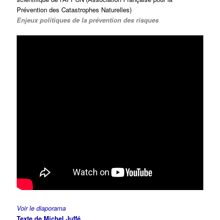
Prévention des Catastrophes Naturelles)
Enjeux politiques de la prévention des risques
Voir le diaporama
Texte de Michel Juffé