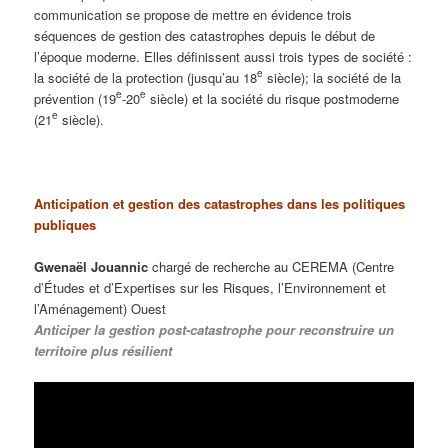
communication se propose de mettre en évidence trois
séquences de gestion des catastrophes depuis le début de
l’époque moderne. Elles définissent aussi trois types de société :
e
la société de la protection (jusqu’au 18
siècle); la société de la
e
e
prévention (19
-20
siècle) et la société du risque postmoderne
e
(21
siècle).
Anticipation et gestion des catastrophes dans les politiques
publiques
Gwenaël Jouannic
chargé de recherche au CEREMA (Centre
d’Études et d’Expertises sur les Risques, l’Environnement et
l’Aménagement) Ouest
Anticiper la gestion post-catastrophe pour reconstruire un
territoire plus résilient