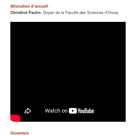
Allocution d’accueil
:
Christine Paulin
, Doyen de la Faculté des Sciences d’Orsay
Ouverture